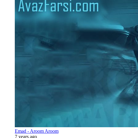
Emad - Aroom Aroom
7 years ago