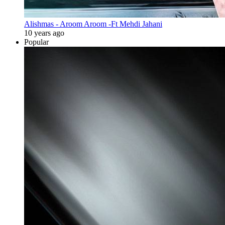
Alishmas - Aroom Aroom -Ft Mehdi Jahani
10 years ago
Popular