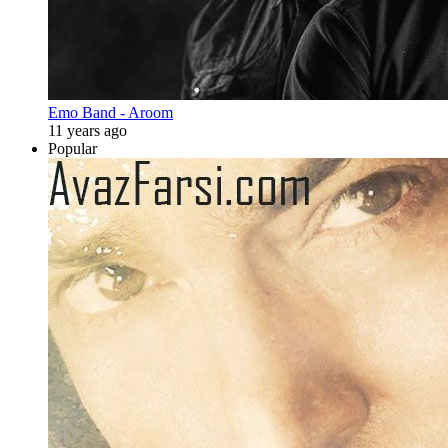
Emo Band - Aroom
11 years ago
Popular