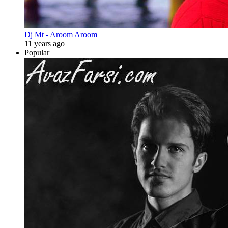
Dj Mt - Aroom Aroom
11 years ago
Popular