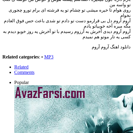
تو واسه من
روی هوام تا خیره میشی تو چشام تو یه فرشته ای برام تورو چجوری
نخوام
آروم آروم دل بی قرارمو دست تو دادم تو شدی باعث حس فوق العادم
مگه میره آخه خوبیاتو یادم
آروم آروم دیدی آخرش به آرزوم رسیدم با تو آخرش یه روز خوبو دیدم به
کسی یه تار موتو هم نمیدم
دانلود اهنگ آروم آروم
Related categories
: •
MP3
Related
Comments
Popular