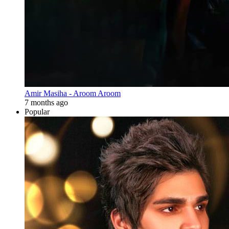
Amir Masiha - Aroom Aroom
7 months ago
Popular