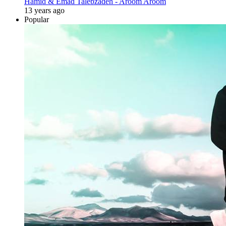
Hamid & Emad Talebzadeh - Aroom Aroom
13 years ago
Popular