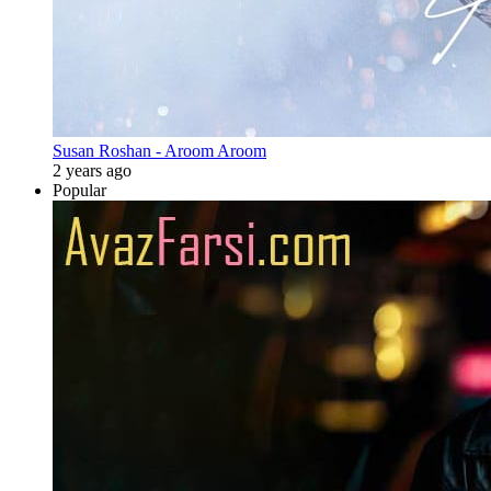
Susan Roshan - Aroom Aroom
2 years ago
Popular