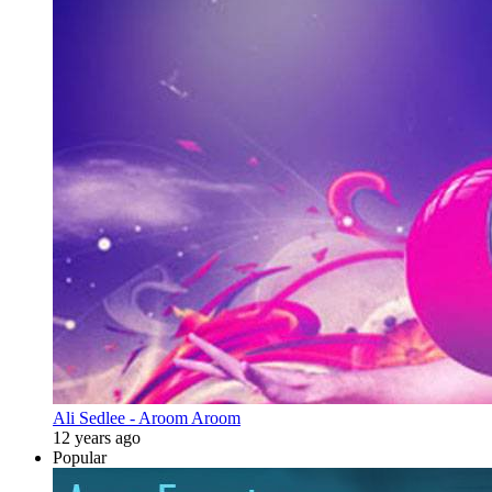
Ali Sedlee - Aroom Aroom
12 years ago
Popular