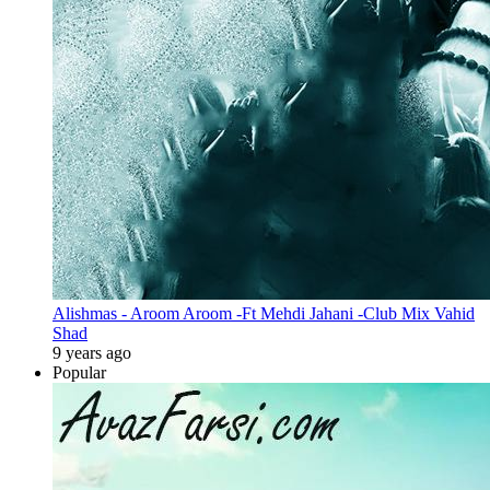
Alishmas - Aroom Aroom -Ft Mehdi Jahani -Club Mix Vahid
Shad
9 years ago
Popular