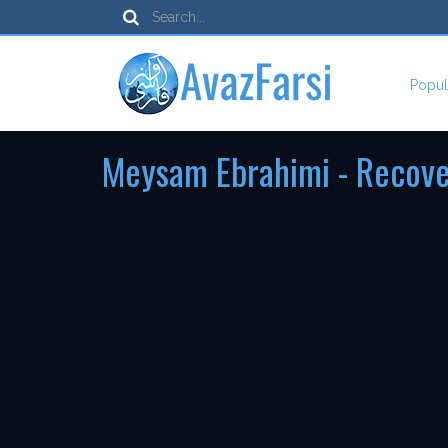
Popul
Meysam Ebrahimi - Recov