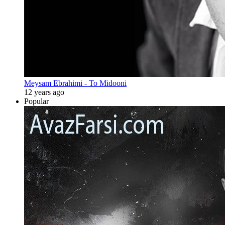
Meysam Ebrahimi - To Midooni
12 years ago
Popular