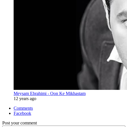
Meysam Ebrahimi - Oon Ke Mikhastam
12 years ago
Comments
Facebook
Post your comment