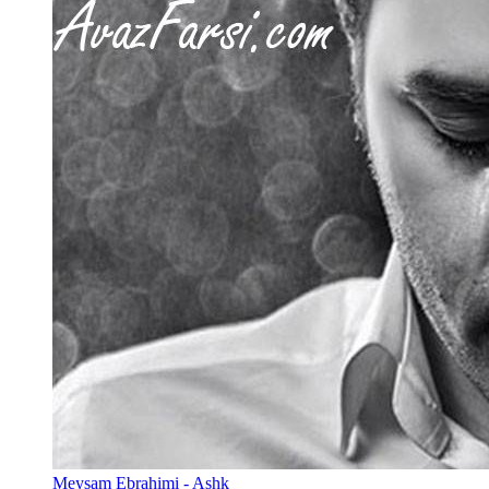
Meysam Ebrahimi - Ashk