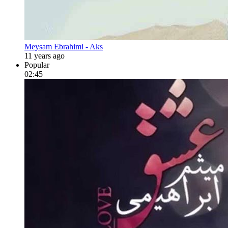
Meysam Ebrahimi - Aks
11 years ago
Popular
02:45