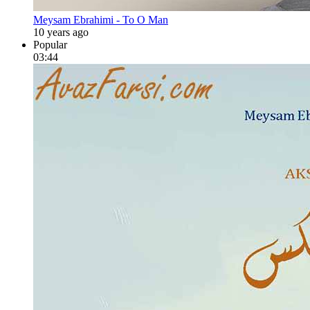
Meysam Ebrahimi - To O Man
10 years ago
Popular
03:44