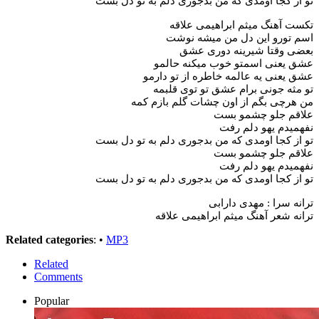
تو از کجا اومدی که من بدجوری دلم به تو دل بست
تکست آهنگ میثم ابراهیمی علاقه
اسم تورو این دل من میشه نوشت
بعضی وقتا شیرینه دوری عشق
عشق یعنی اسمتو خوب میکنه حالمو
عشق یعنی یه عالمه خاطره از تو دارمو
تو مثه جونی برام عشق تو توی قلبمه
من هرچی بگم از اون چشات گلم بازم کمه
علاقم جلو چشمو بست
نفهمیدم یهو دلم رفت
تو از کجا اومدی که من بدجوری دلم به تو دل بست
علاقم جلو چشمو بست
نفهمیدم یهو دلم رفت
تو از کجا اومدی که من بدجوری دلم به تو دل بست
ترانه سرا : مهدی دارابی
ترانه شعر آهنگ میثم ابراهیمی علاقه
Related categories
: •
MP3
Related
Comments
Popular