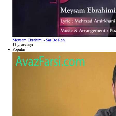
Meysam Ebrahimi - Sar Be Rah
11 years ago
Popular