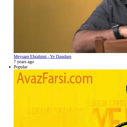
Meysam Ebrahimi - Ye Dandam
7 years ago
Popular