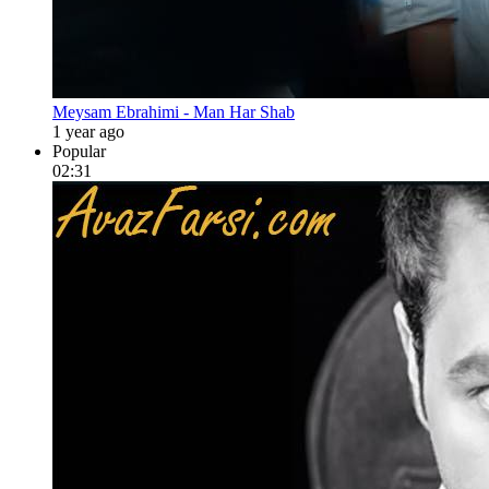
Meysam Ebrahimi - Man Har Shab
1 year ago
Popular
02:31