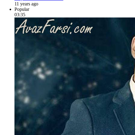
11 years ago
Popular
03:35