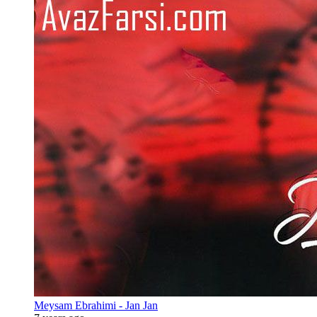
Meysam Ebrahimi - Jan Jan