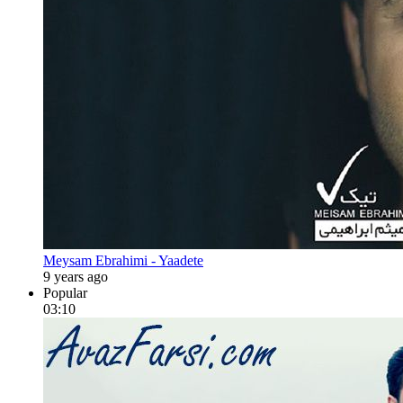
Meysam Ebrahimi - Yaadete
9 years ago
Popular
03:10