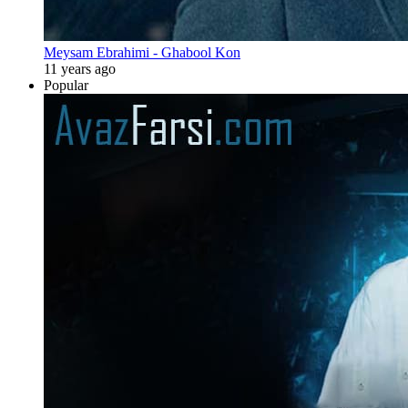
Meysam Ebrahimi - Ghabool Kon
11 years ago
Popular