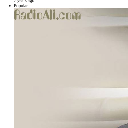
7 years ago
Popular