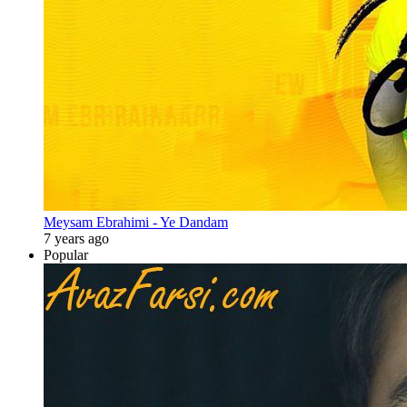
Meysam Ebrahimi - Ye Dandam
7 years ago
Popular