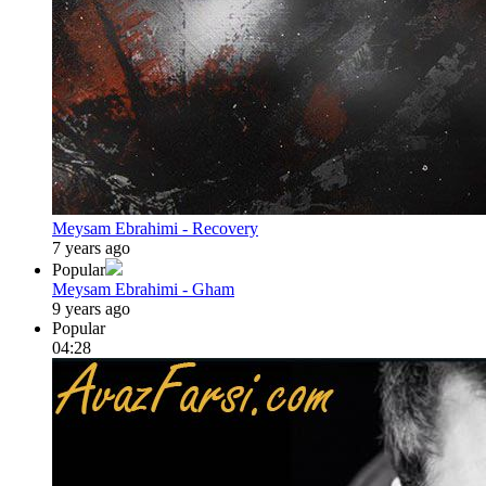
Meysam Ebrahimi - Recovery
7 years ago
Popular
Meysam Ebrahimi - Gham
9 years ago
Popular
04:28