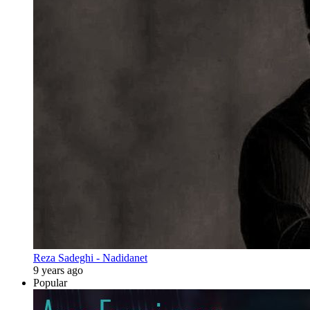
Reza Sadeghi - Nadidanet
9 years ago
Popular