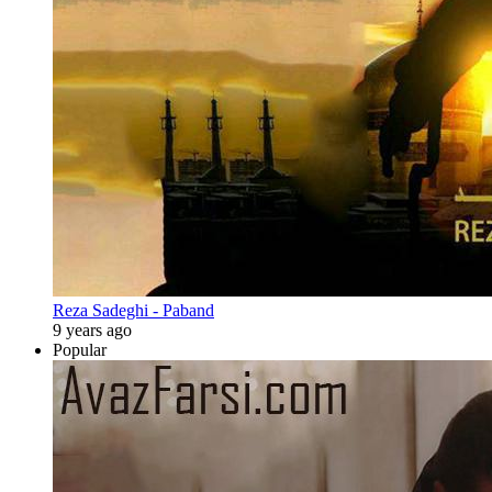
Reza Sadeghi - Paband
9 years ago
Popular