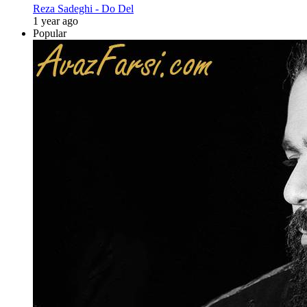
Reza Sadeghi - Do Del
1 year ago
Popular