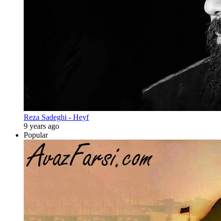
Reza Sadeghi - Heyf
9 years ago
Popular