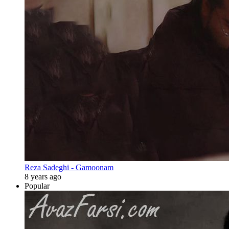
Reza Sadeghi - Gamoonam
8 years ago
Popular