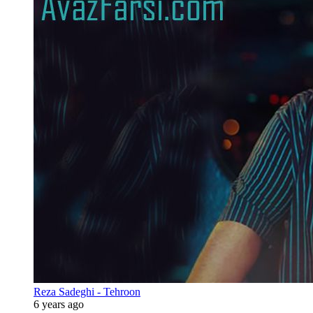
Reza Sadeghi - Tehroon
6 years ago