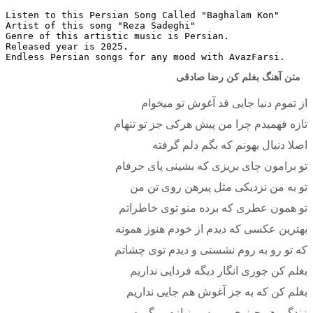
Listen to this Persian Song Called "Baghalam Kon"
Artist of this song "Reza Sadeghi"
Genre of this artistic music is Persian.
Released year is 2025.
Endless Persian songs for any mood with AvazFarsi.
متن آهنگ بغلم کن رضا صادقی
از تموم دنیا جایی قد آغوش تو میخوام
تازه فهمیدم چرا من پیش هرکی جز تو تنهام
اصلا دنبال بهونم که بگم دلم گرفته
تو برامون چای بریزی که بشینی پای حرفام
تو به من نزدیکی مثل پیرهن روی تن من
تو همون عطری که برده منو توی خاطراتم
بهترین عکسی که دیدم از خودم هنوز همونه
كه تو رو به روم نشستی و دیدم توی چشاتم
بغلم کن جوری انگار دیگه فردایی نداریم
بغلم کن که به جز آغوش هم جایی نداریم
زندگی هر چیز خوبیو یه روز ازم میگیره