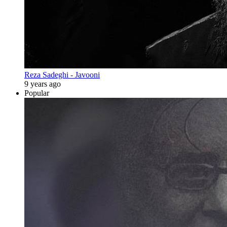
Reza Sadeghi - Javooni
9 years ago
Popular