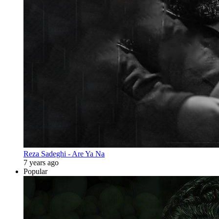
Reza Sadeghi - Are Ya Na
7 years ago
Popular