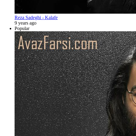
Reza Sadeghi - Kalafe
9 years ago
Popular