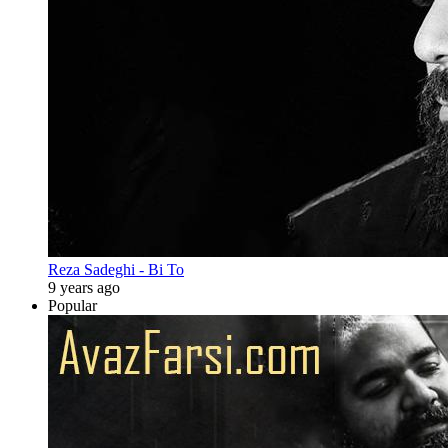
Reza Sadeghi - Bi To
9 years ago
Popular