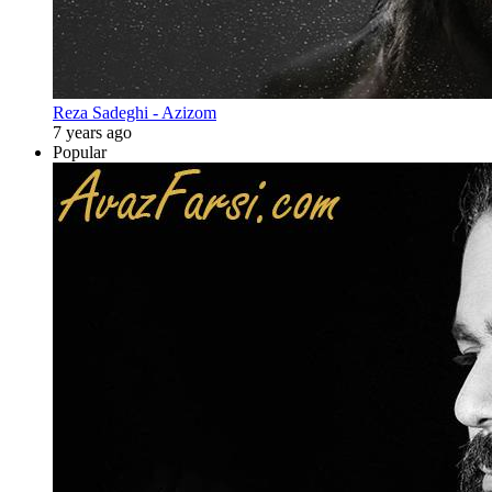
Reza Sadeghi - Azizom
7 years ago
Popular