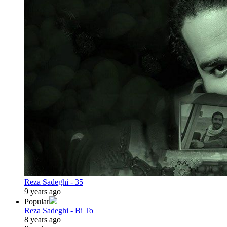
Reza Sadeghi - 35
9 years ago
Popular
Reza Sadeghi - Bi To
8 years ago