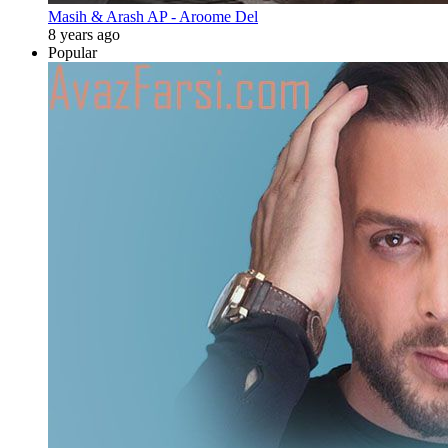
Masih & Arash AP - Aroome Del
8 years ago
Popular