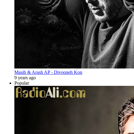
Masih & Arash AP - Divooneh Kon
9 years ago
Popular