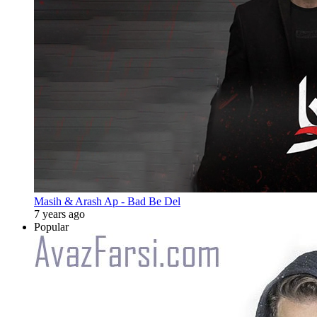
Masih & Arash Ap - Bad Be Del
7 years ago
Popular