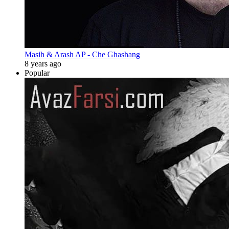
Masih & Arash AP - Che Ghashang
8 years ago
Popular