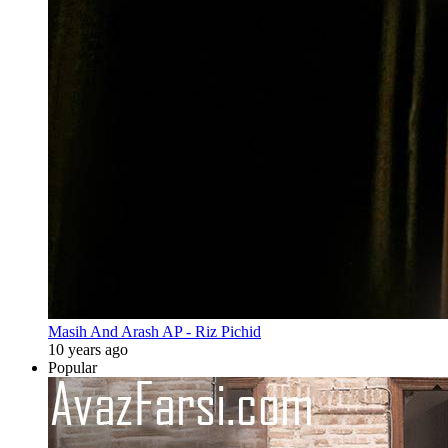
Masih And Arash AP - Riz Pichid
10 years ago
Popular