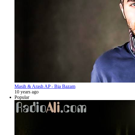
Masih & Arash AP - Bia Bazam
10 years ago
Popular