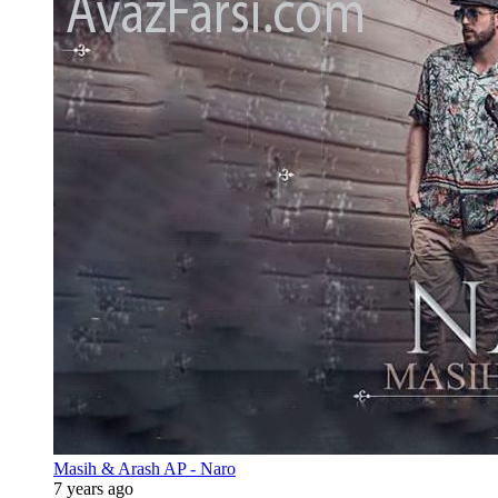
Masih & Arash AP - Naro
7 years ago