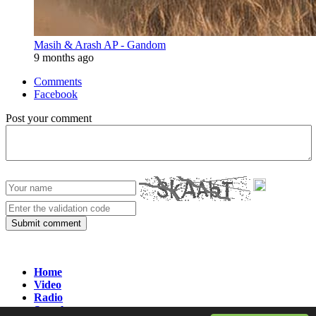
Masih & Arash AP - Gandom
9 months ago
Comments
Facebook
Post your comment
Submit comment
Home
Video
Radio
Search