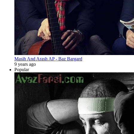
Masih And Arash AP - Baz Bargard
9 years ago
Popular