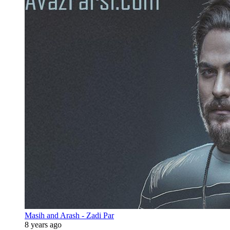
Masih and Arash - Zadi Par
8 years ago