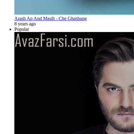
Arash Ap And Masih - Che Ghashang
8 years ago
Popular