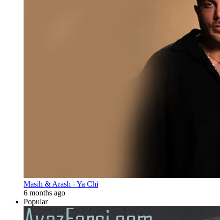
Masih & Arash - Ya Chi
6 months ago
Popular