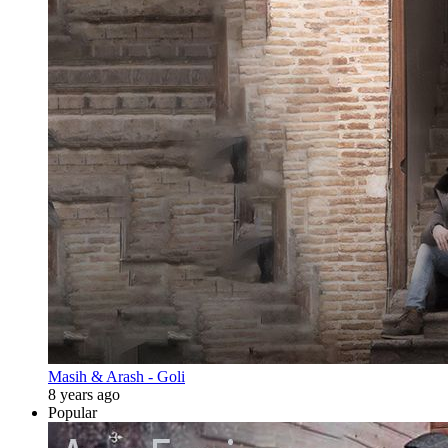
Masih & Arash - Goli
8 years ago
Popular